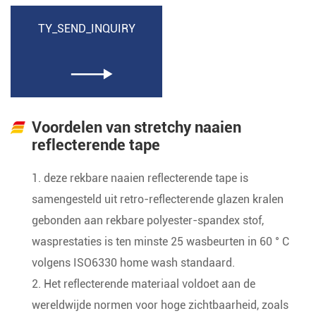
TY_SEND_INQUIRY

Voordelen van stretchy naaien
reflecterende tape
1. deze rekbare naaien reflecterende tape is
samengesteld uit retro-reflecterende glazen kralen
gebonden aan rekbare polyester-spandex stof,
wasprestaties is ten minste 25 wasbeurten in 60 ° C
volgens ISO6330 home wash standaard.
2. Het reflecterende materiaal voldoet aan de
wereldwijde normen voor hoge zichtbaarheid, zoals