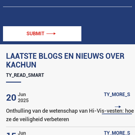
SUBMIT

LAATSTE BLOGS EN NIEUWS OVER
KACHUN
TY_READ_SMART
Jun
TY_MORE_S
20
2025

Onthulling van de wetenschap van Hi-Vis-vesten: hoe
ze de veiligheid verbeteren
Jun
TY_MORE_S