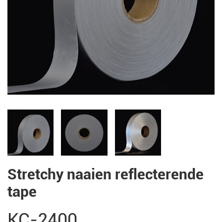
Stretchy naaien reflecterende
tape
KC-2400