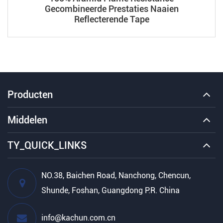
Gecombineerde Prestaties Naaien
Reflecterende Tape
Producten
Middelen
TY_QUICK_LINKS
NO.38, Baichen Road, Nanchong, Chencun,
Shunde, Foshan, Guangdong P.R. China
info@kachun.com.cn