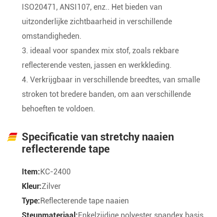
ISO20471, ANSI107, enz.. Het bieden van
uitzonderlijke zichtbaarheid in verschillende
omstandigheden.
3. ideaal voor spandex mix stof, zoals rekbare
reflecterende vesten, jassen en werkkleding.
4. Verkrijgbaar in verschillende breedtes, van smalle
stroken tot bredere banden, om aan verschillende
behoeften te voldoen.
Specificatie van stretchy naaien
reflecterende tape
Item:
KC-2400
Kleur:
Zilver
Type:
Reflecterende tape naaien
Steunmateriaal:
Enkelzijdige polyester spandex basis