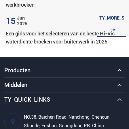
werkbroeken
Jun
TY_MORE_S
15
2025

Een gids voor het selecteren van de beste Hi-Vis
waterdichte broeken voor buitenwerk in 2025
Producten
Middelen
TY_QUICK_LINKS
NO.38, Baichen Road, Nanchong, Chencun,
Shunde, Foshan, Guangdong P.R. China