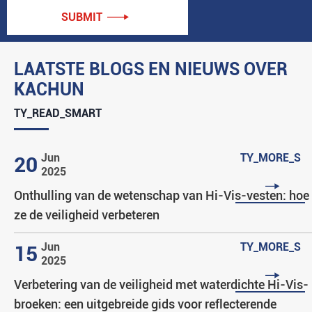
SUBMIT

LAATSTE BLOGS EN NIEUWS OVER
KACHUN
TY_READ_SMART
Jun
TY_MORE_S
20
2025

Onthulling van de wetenschap van Hi-Vis-vesten: hoe
ze de veiligheid verbeteren
Jun
TY_MORE_S
15
2025

Verbetering van de veiligheid met waterdichte Hi-Vis-
broeken: een uitgebreide gids voor reflecterende