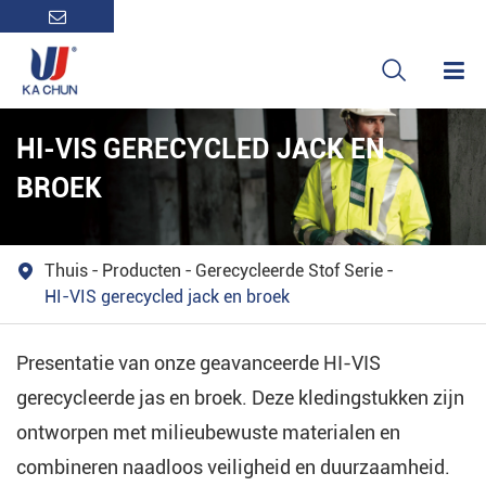

HI-VIS GERECYCLED JACK EN
BROEK
Thuis
Producten
Gerecycleerde Stof Serie

HI-VIS gerecycled jack en broek
Presentatie van onze geavanceerde HI-VIS
gerecycleerde jas en broek. Deze kledingstukken zijn
ontworpen met milieubewuste materialen en
combineren naadloos veiligheid en duurzaamheid.