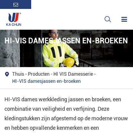

HI-VIS DAMESJASSEN EN-BROEKEN
Thuis
Producten
HI VIS Damesserie

HI-VIS damesjassen en-broeken
HI-VIS dames werkkleding jassen en broeken, een
combinatie van veiligheid en verfijning. Deze
kledingstukken zijn afgestemd op de moderne vrouw
en hebben opvallende kenmerken en een