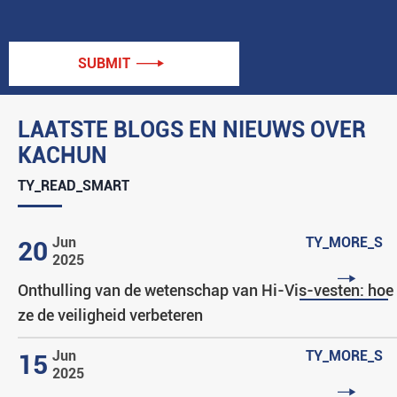
SUBMIT

LAATSTE BLOGS EN NIEUWS OVER
KACHUN
TY_READ_SMART
Jun
TY_MORE_S
20
2025

Onthulling van de wetenschap van Hi-Vis-vesten: hoe
ze de veiligheid verbeteren
Jun
TY_MORE_S
15
2025
