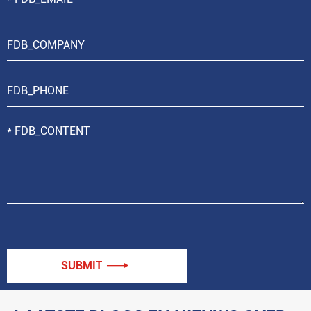
SUBMIT
