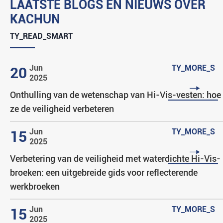
LAATSTE BLOGS EN NIEUWS OVER
KACHUN
TY_READ_SMART
Jun
TY_MORE_S
20
2025

Onthulling van de wetenschap van Hi-Vis-vesten: hoe
ze de veiligheid verbeteren
Jun
TY_MORE_S
15
2025

Verbetering van de veiligheid met waterdichte Hi-Vis-
broeken: een uitgebreide gids voor reflecterende
werkbroeken
Jun
TY_MORE_S
15
2025