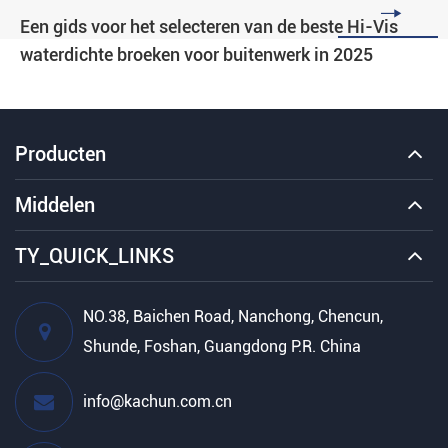

Een gids voor het selecteren van de beste Hi-Vis
waterdichte broeken voor buitenwerk in 2025
Producten
Middelen
TY_QUICK_LINKS
NO.38, Baichen Road, Nanchong, Chencun,
Shunde, Foshan, Guangdong P.R. China
info@kachun.com.cn