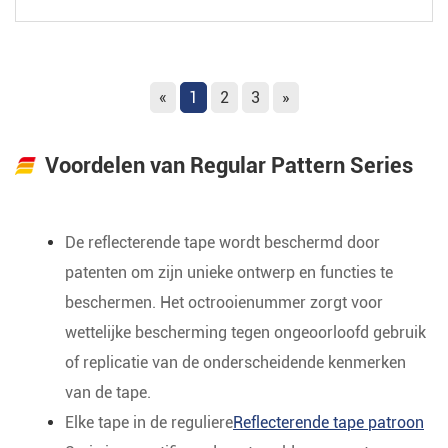
«
1
2
3
»
Voordelen van Regular Pattern Series
De reflecterende tape wordt beschermd door
patenten om zijn unieke ontwerp en functies te
beschermen. Het octrooienummer zorgt voor
wettelijke bescherming tegen ongeoorloofd gebruik
of replicatie van de onderscheidende kenmerken
van de tape.
Elke tape in de reguliere
Reflecterende tape patroon