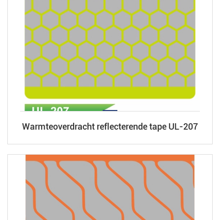
Warmteoverdracht reflecterende tape UL-207