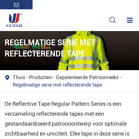

REGELMATIGE SERIE MET
REFLECTERENDE TAPE
Thuis
Producten
Gepatenteerde Patroonreeks

Regelmatige serie met reflecterende tape
De Reflective Tape Regular Pattern Series is een
verzameling reflecterende tapes met een
gestandaardiseerd patroonontwerp voor optimale
zichtbaarheid en uniciteit. Elke tape in deze serie is